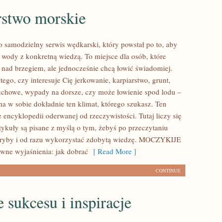
stwo morskie
amodzielny serwis wędkarski, który powstał po to, aby
o wody z konkretną wiedzą. To miejsce dla osób, które
 nad brzegiem, ale jednocześnie chcą łowić świadomiej.
tego, czy interesuje Cię jerkowanie, karpiarstwo, grunt,
chowe, wypady na dorsze, czy może łowienie spod lodu –
 sobie dokładnie ten klimat, którego szukasz. Ten
e encyklopedii oderwanej od rzeczywistości. Tutaj liczy się
rtykuły są pisane z myślą o tym, żebyś po przeczytaniu
 ryby i od razu wykorzystać zdobytą wiedzę. MOCZYKIJE
owne wyjaśnienia: jak dobrać
[ Read More ]
CONTINUE
e sukcesu i inspiracje