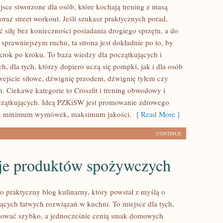
sce stworzone dla osób, które kochają trening z masą
oraz street workout. Jeśli szukasz praktycznych porad,
 siłę bez konieczności posiadania drogiego sprzętu, a do
sprawniejszym ruchu, ta strona jest dokładnie po to, by
krok po kroku. To baza wiedzy dla początkujących i
, dla tych, którzy dopiero uczą się pompki, jak i dla osób
wejście siłowe, dźwignię przodem, dźwignię tyłem czy
. Ciekawe kategorie to Crossfit i trening obwodowy i
czątkujących. Ideą PZKiSW jest promowanie zdrowego
: minimum wymówek, maksimum jakości.
[ Read More ]
CONTINUE
je produktów spożywczych
o praktyczny blog kulinarny, który powstał z myślą o
ących łatwych rozwiązań w kuchni. To miejsce dla tych,
tować szybko, a jednocześnie cenią smak domowych