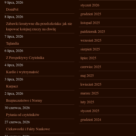
9 lipca, 2026
styczeń 2026
DomPol
grudzień 2025
8 lipca, 2026
listopad 2025
Zabawki kreatywne dla przedszkolaka: jak nie
kupować kolejnej rzeczy na chwilę
październik 2025
7 lipca, 2026
wrzesień 2025
Tajlandia
sierpień 2025
6 lipca, 2026
Z Perspektywy Czytelnika
lipiec 2025
4 lipca, 2026
czerwiec 2025
Kardio i wytrzymałość
maj 2025
3 lipca, 2026
kwiecień 2025
Karpacz
marzec 2025
2 lipca, 2026
Bezpieczeństwo i Normy
luty 2025
30 czerwca, 2026
styczeń 2025
Pytania od czytelników
grudzień 2024
27 czerwca, 2026
Ciekawostki i Fakty Naukowe