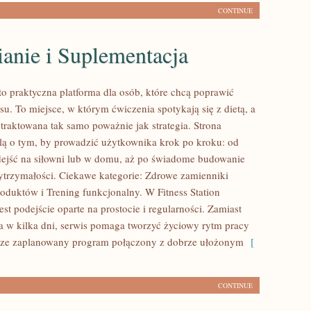
CONTINUE
anie i Suplementacja
 to praktyczna platforma dla osób, które chcą poprawić
u. To miejsce, w którym ćwiczenia spotykają się z dietą, a
traktowana tak samo poważnie jak strategia. Strona
lą o tym, by prowadzić użytkownika krok po kroku: od
ejść na siłowni lub w domu, aż po świadome budowanie
 wytrzymałości. Ciekawe kategorie: Zdrowe zamienniki
oduktów i Trening funkcjonalny. W Fitness Station
est podejście oparte na prostocie i regularności. Zamiast
 w kilka dni, serwis pomaga tworzyć życiowy rytm pracy
rze zaplanowany program połączony z dobrze ułożonym
[
CONTINUE