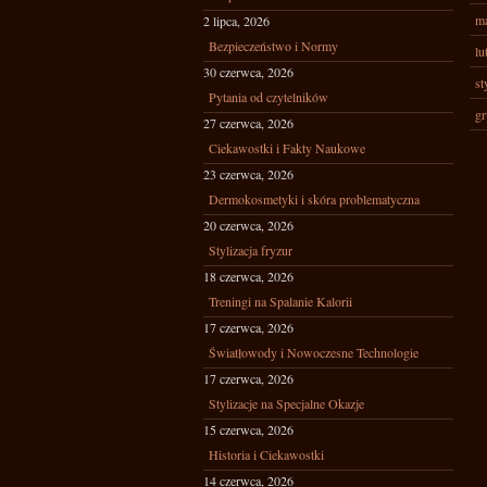
ma
2 lipca, 2026
Bezpieczeństwo i Normy
lu
30 czerwca, 2026
st
Pytania od czytelników
gr
27 czerwca, 2026
Ciekawostki i Fakty Naukowe
23 czerwca, 2026
Dermokosmetyki i skóra problematyczna
20 czerwca, 2026
Stylizacja fryzur
18 czerwca, 2026
Treningi na Spalanie Kalorii
17 czerwca, 2026
Światłowody i Nowoczesne Technologie
17 czerwca, 2026
Stylizacje na Specjalne Okazje
15 czerwca, 2026
Historia i Ciekawostki
14 czerwca, 2026