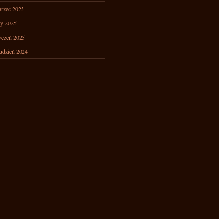
rzec 2025
ty 2025
yczeń 2025
udzień 2024