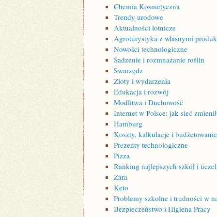
Chemia Kosmetyczna
Trendy urodowe
Aktualności lotnicze
Agroturystyka z własnymi produk
Nowości technologiczne
Sadzenie i rozmnażanie roślin
Swarzędz
Zloty i wydarzenia
Edukacja i rozwój
Modlitwa i Duchowość
Internet w Polsce: jak sieć zmien
Hamburg
Koszty, kalkulacje i budżetowanie
Prezenty technologiczne
Pizza
Ranking najlepszych szkół i uczel
Zara
Keto
Problemy szkolne i trudności w n
Bezpieczeństwo i Higiena Pracy