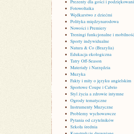
Prezenty dla gości i podziękowan
Fotowoltaika
Wędkarstwo z dziećmi
Polityka międzynarodowa
Nowości i Premiery
Treningi funkcjonalne i mobilnoś
Sporty indywidualne
Natura & Co (Brazylia)
Edukacja ekologiczna
Tatry Off-Season
Materiały i Narzędzia
Muzyka
Fakty i mity o języku angielskim
Sportowe Coupe i Cabrio
Styl życia a zdrowie intymne
Ogrody tematyczne
Instrumenty Muzyczne
Problemy wychowawcze
Pytania od czytelników
Szkoła średnia
Konstrukcje drewniane