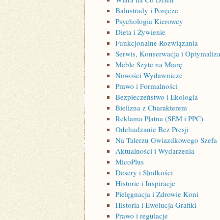
Balustrady i Poręcze
Psychologia Kierowcy
Dieta i Żywienie
Funkcjonalne Rozwiązania
Serwis, Konserwacja i Optymaliza
Meble Szyte na Miarę
Nowości Wydawnicze
Prawo i Formalności
Bezpieczeństwo i Ekologia
Bielizna z Charakterem
Reklama Płatna (SEM i PPC)
Odchudzanie Bez Presji
Na Talerzu Gwiazdkowego Szefa
Aktualności i Wydarzenia
MicoPlus
Desery i Słodkości
Historie i Inspiracje
Pielęgnacja i Zdrowie Koni
Historia i Ewolucja Grafiki
Prawo i regulacje