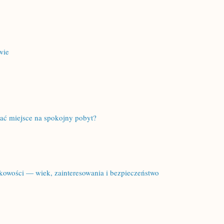
wie
ć miejsce na spokojny pobyt?
owości — wiek, zainteresowania i bezpieczeństwo