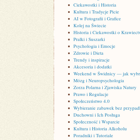
Ciekawostki i Historia
Kultura i Tradycje Picie
AI w Fotografii i Grafice
Kolej na Świecie
Historia i Ciekawostki o Krawiect
Pralki i Suszarki
Psychologia i Emocje
Zdrowie i Dieta
Trendy i inspiracje
Akcesoria i dodatki
Weekend w Świdnicy — jak wybra
Mózg i Neuropsychologia
Zorza Polarna i Zjawiska Natury
Prawo i Regulacje
Społeczeństwo 4.0
Wybieranie zabawek bez przypadk
Duchowni i Ich Posługa
Społeczność i Wsparcie
Kultura i Historia Alkoholu
Poradniki i Tutoriale