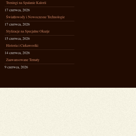
Treningi na Spalanie Kalorii
17 czerwca, 2026
Światłowody i Nowoczesne Technologie
17 czerwca, 2026
Stylizacje na Specjalne Okazje
15 czerwca, 2026
Historia i Ciekawostki
14 czerwca, 2026
Zaawansowane Tematy
9 czerwca, 2026