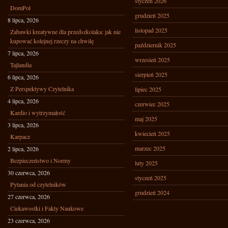
styczeń 2026
DomPol
grudzień 2025
8 lipca, 2026
listopad 2025
Zabawki kreatywne dla przedszkolaka: jak nie
kupować kolejnej rzeczy na chwilę
październik 2025
7 lipca, 2026
wrzesień 2025
Tajlandia
sierpień 2025
6 lipca, 2026
Z Perspektywy Czytelnika
lipiec 2025
4 lipca, 2026
czerwiec 2025
Kardio i wytrzymałość
maj 2025
3 lipca, 2026
kwiecień 2025
Karpacz
marzec 2025
2 lipca, 2026
Bezpieczeństwo i Normy
luty 2025
30 czerwca, 2026
styczeń 2025
Pytania od czytelników
grudzień 2024
27 czerwca, 2026
Ciekawostki i Fakty Naukowe
23 czerwca, 2026