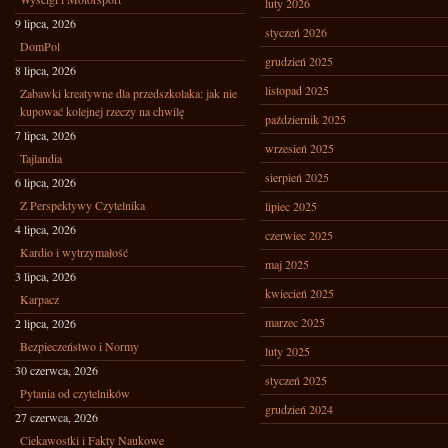
luty 2026
9 lipca, 2026
styczeń 2026
DomPol
grudzień 2025
8 lipca, 2026
listopad 2025
Zabawki kreatywne dla przedszkolaka: jak nie
kupować kolejnej rzeczy na chwilę
październik 2025
7 lipca, 2026
wrzesień 2025
Tajlandia
sierpień 2025
6 lipca, 2026
Z Perspektywy Czytelnika
lipiec 2025
4 lipca, 2026
czerwiec 2025
Kardio i wytrzymałość
maj 2025
3 lipca, 2026
kwiecień 2025
Karpacz
marzec 2025
2 lipca, 2026
Bezpieczeństwo i Normy
luty 2025
30 czerwca, 2026
styczeń 2025
Pytania od czytelników
grudzień 2024
27 czerwca, 2026
Ciekawostki i Fakty Naukowe