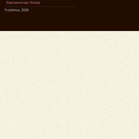
Zaawansowane Tematy
9 czerwca, 2026