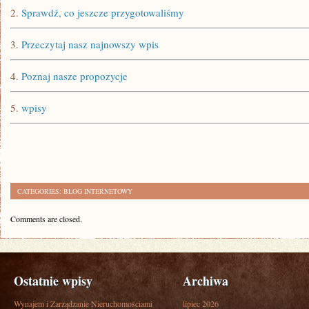
2.
Sprawdź, co jeszcze przygotowaliśmy
3.
Przeczytaj nasz najnowszy wpis
4.
Poznaj nasze propozycje
5.
wpisy
CATEGORIES:
BLOG INTERNETOWY
Comments are closed.
Ostatnie wpisy
Archiwa
Wynajem i Zarządzanie Nieruchomościami
lipiec 2026