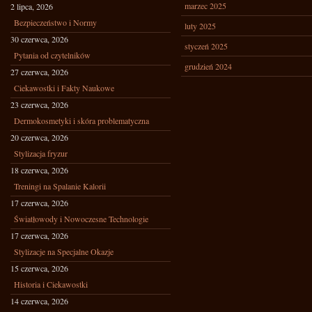
marzec 2025
2 lipca, 2026
Bezpieczeństwo i Normy
luty 2025
30 czerwca, 2026
styczeń 2025
Pytania od czytelników
grudzień 2024
27 czerwca, 2026
Ciekawostki i Fakty Naukowe
23 czerwca, 2026
Dermokosmetyki i skóra problematyczna
20 czerwca, 2026
Stylizacja fryzur
18 czerwca, 2026
Treningi na Spalanie Kalorii
17 czerwca, 2026
Światłowody i Nowoczesne Technologie
17 czerwca, 2026
Stylizacje na Specjalne Okazje
15 czerwca, 2026
Historia i Ciekawostki
14 czerwca, 2026