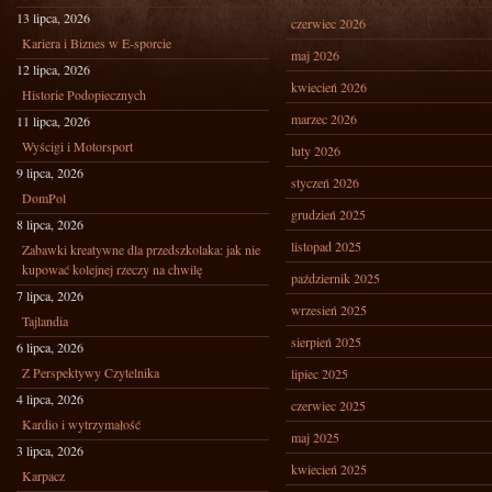
13 lipca, 2026
czerwiec 2026
Kariera i Biznes w E-sporcie
maj 2026
12 lipca, 2026
kwiecień 2026
Historie Podopiecznych
marzec 2026
11 lipca, 2026
Wyścigi i Motorsport
luty 2026
9 lipca, 2026
styczeń 2026
DomPol
grudzień 2025
8 lipca, 2026
listopad 2025
Zabawki kreatywne dla przedszkolaka: jak nie
kupować kolejnej rzeczy na chwilę
październik 2025
7 lipca, 2026
wrzesień 2025
Tajlandia
sierpień 2025
6 lipca, 2026
Z Perspektywy Czytelnika
lipiec 2025
4 lipca, 2026
czerwiec 2025
Kardio i wytrzymałość
maj 2025
3 lipca, 2026
kwiecień 2025
Karpacz