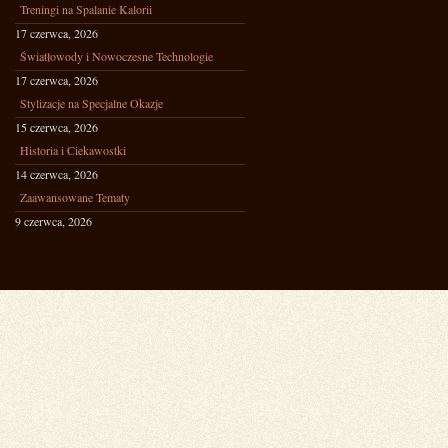
Treningi na Spalanie Kalorii
17 czerwca, 2026
Światłowody i Nowoczesne Technologie
17 czerwca, 2026
Stylizacje na Specjalne Okazje
15 czerwca, 2026
Historia i Ciekawostki
14 czerwca, 2026
Zaawansowane Tematy
9 czerwca, 2026