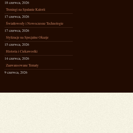
18 czerwca, 2026
Treningi na Spalanie Kalorii
17 czerwca, 2026
Światłowody i Nowoczesne Technologie
17 czerwca, 2026
Stylizacje na Specjalne Okazje
15 czerwca, 2026
Historia i Ciekawostki
14 czerwca, 2026
Zaawansowane Tematy
9 czerwca, 2026