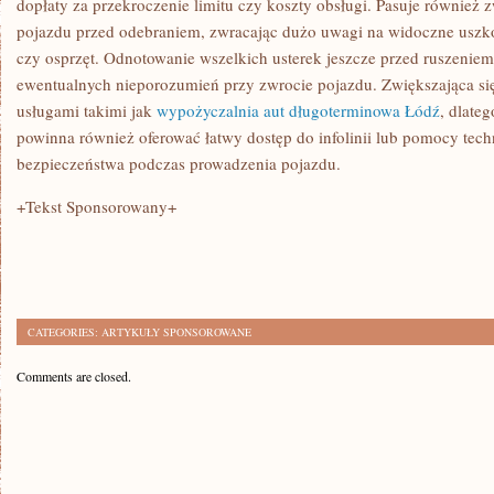
dopłaty za przekroczenie limitu czy koszty obsługi. Pasuje również 
pojazdu przed odebraniem, zwracając dużo uwagi na widoczne uszko
czy osprzęt. Odnotowanie wszelkich usterek jeszcze przed ruszeniem
ewentualnych nieporozumień przy zwrocie pojazdu. Zwiększająca się l
usługami takimi jak
wypożyczalnia aut długoterminowa Łódź
, dlate
powinna również oferować łatwy dostęp do infolinii lub pomocy tec
bezpieczeństwa podczas prowadzenia pojazdu.
+Tekst Sponsorowany+
CATEGORIES:
ARTYKUŁY SPONSOROWANE
Comments are closed.