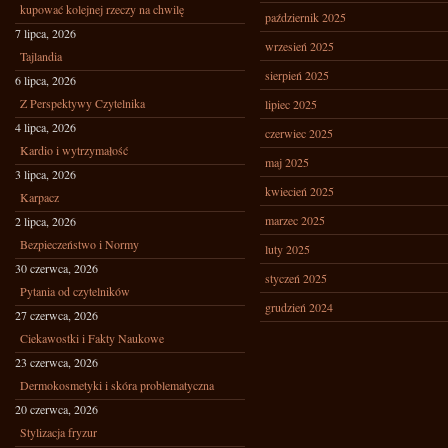
kupować kolejnej rzeczy na chwilę
październik 2025
7 lipca, 2026
wrzesień 2025
Tajlandia
sierpień 2025
6 lipca, 2026
Z Perspektywy Czytelnika
lipiec 2025
4 lipca, 2026
czerwiec 2025
Kardio i wytrzymałość
maj 2025
3 lipca, 2026
kwiecień 2025
Karpacz
marzec 2025
2 lipca, 2026
Bezpieczeństwo i Normy
luty 2025
30 czerwca, 2026
styczeń 2025
Pytania od czytelników
grudzień 2024
27 czerwca, 2026
Ciekawostki i Fakty Naukowe
23 czerwca, 2026
Dermokosmetyki i skóra problematyczna
20 czerwca, 2026
Stylizacja fryzur