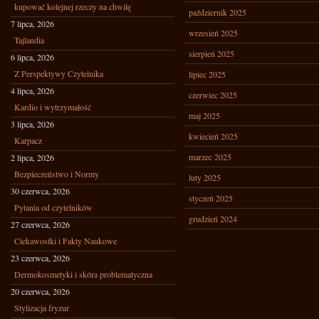
kupować kolejnej rzeczy na chwilę
październik 2025
7 lipca, 2026
wrzesień 2025
Tajlandia
sierpień 2025
6 lipca, 2026
Z Perspektywy Czytelnika
lipiec 2025
4 lipca, 2026
czerwiec 2025
Kardio i wytrzymałość
maj 2025
3 lipca, 2026
kwiecień 2025
Karpacz
marzec 2025
2 lipca, 2026
Bezpieczeństwo i Normy
luty 2025
30 czerwca, 2026
styczeń 2025
Pytania od czytelników
grudzień 2024
27 czerwca, 2026
Ciekawostki i Fakty Naukowe
23 czerwca, 2026
Dermokosmetyki i skóra problematyczna
20 czerwca, 2026
Stylizacja fryzur