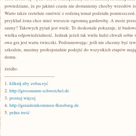
powiedziane, że po jakimś czasie nie dostaniemy choćby wrzodów ż
Warto także rzetelnie omówić z rodziną temat podziału pomieszczeń
przykład żona chce mieć wreszcie ogromną garderobę. A może prze
sauny? Takowych pytań jest wiele. To doskonale pokazuje, iż budo
wielka odpowiedzialność. Jednak jeżeli tak wielu ludzi chwali sobie
owa gra jest warta świeczki. Podsumowując: jeśli nie chcemy być t
szkodzie, musimy profesjonalnie podejść do wszystkich etapów maj
domu.
źródło:
———————————
1.
kliknij aby zobaczyć
2.
http://grossmann-schweichel.de
3.
poznaj więcej
4.
http://grundeinkommen-flensburg.de
5.
pełna treść