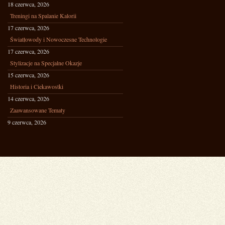
18 czerwca, 2026
Treningi na Spalanie Kalorii
17 czerwca, 2026
Światłowody i Nowoczesne Technologie
17 czerwca, 2026
Stylizacje na Specjalne Okazje
15 czerwca, 2026
Historia i Ciekawostki
14 czerwca, 2026
Zaawansowane Tematy
9 czerwca, 2026