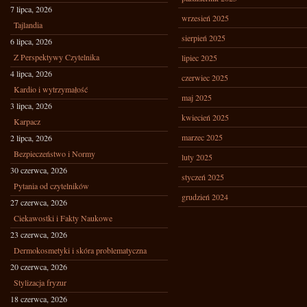
7 lipca, 2026
wrzesień 2025
Tajlandia
sierpień 2025
6 lipca, 2026
Z Perspektywy Czytelnika
lipiec 2025
4 lipca, 2026
czerwiec 2025
Kardio i wytrzymałość
maj 2025
3 lipca, 2026
kwiecień 2025
Karpacz
marzec 2025
2 lipca, 2026
Bezpieczeństwo i Normy
luty 2025
30 czerwca, 2026
styczeń 2025
Pytania od czytelników
grudzień 2024
27 czerwca, 2026
Ciekawostki i Fakty Naukowe
23 czerwca, 2026
Dermokosmetyki i skóra problematyczna
20 czerwca, 2026
Stylizacja fryzur
18 czerwca, 2026