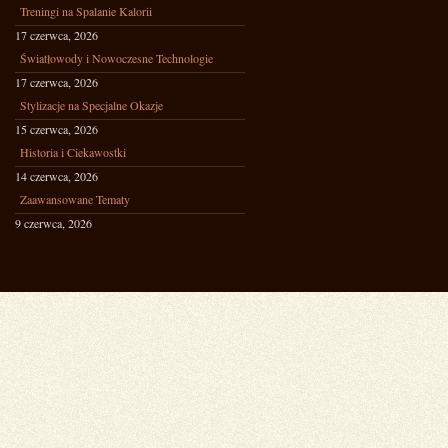
Treningi na Spalanie Kalorii
17 czerwca, 2026
Światłowody i Nowoczesne Technologie
17 czerwca, 2026
Stylizacje na Specjalne Okazje
15 czerwca, 2026
Historia i Ciekawostki
14 czerwca, 2026
Zaawansowane Tematy
9 czerwca, 2026