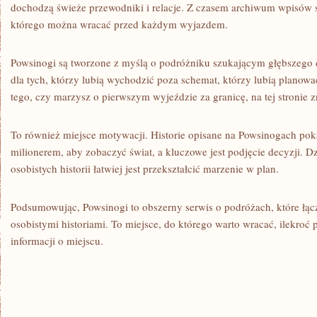
dochodzą świeże przewodniki i relacje. Z czasem archiwum wpisów st
którego można wracać przed każdym wyjazdem.
Powsinogi są tworzone z myślą o podróżniku szukającym głębszego 
dla tych, którzy lubią wychodzić poza schemat, którzy lubią planowa
tego, czy marzysz o pierwszym wyjeździe za granicę, na tej stronie zn
To również miejsce motywacji. Historie opisane na Powsinogach poka
milionerem, aby zobaczyć świat, a kluczowe jest podjęcie decyzji. 
osobistych historii łatwiej jest przekształcić marzenie w plan.
Podsumowując, Powsinogi to obszerny serwis o podróżach, które łąc
osobistymi historiami. To miejsce, do którego warto wracać, ilekroć
informacji o miejscu.