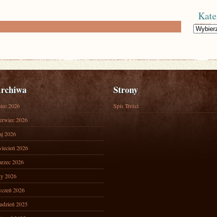
Kate
Kategorie
rchiwa
Strony
piec 2026
Spis Treści
erwiec 2026
j 2026
iecień 2026
rzec 2026
ty 2026
yczeń 2026
udzień 2025