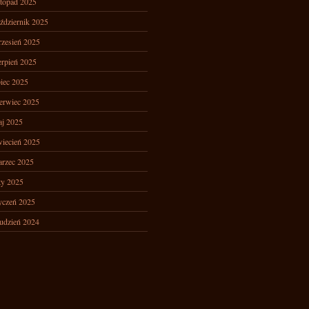
stopad 2025
ździernik 2025
zesień 2025
erpień 2025
piec 2025
erwiec 2025
j 2025
iecień 2025
rzec 2025
ty 2025
yczeń 2025
udzień 2024