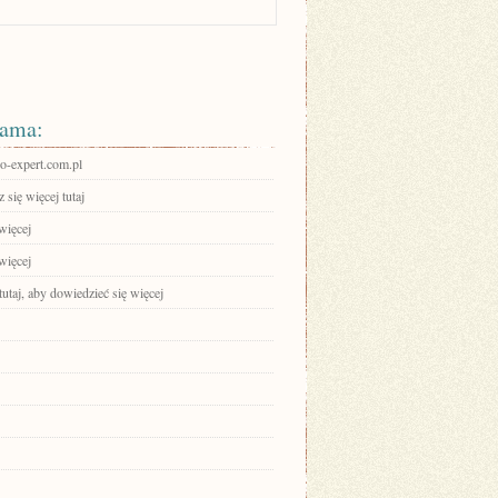
ama:
-expert.com.pl
się więcej tutaj
więcej
więcej
tutaj, aby dowiedzieć się więcej