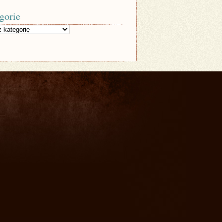
gorie