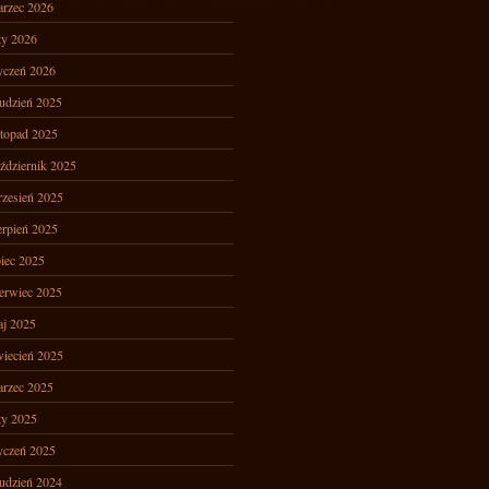
rzec 2026
ty 2026
yczeń 2026
udzień 2025
stopad 2025
ździernik 2025
zesień 2025
erpień 2025
piec 2025
erwiec 2025
j 2025
iecień 2025
rzec 2025
ty 2025
yczeń 2025
udzień 2024