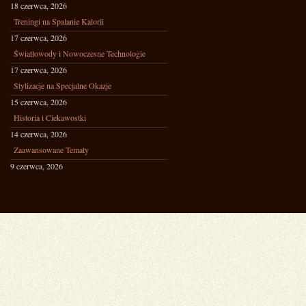
18 czerwca, 2026
Treningi na Spalanie Kalorii
17 czerwca, 2026
Światłowody i Nowoczesne Technologie
17 czerwca, 2026
Stylizacje na Specjalne Okazje
15 czerwca, 2026
Historia i Ciekawostki
14 czerwca, 2026
Zaawansowane Tematy
9 czerwca, 2026