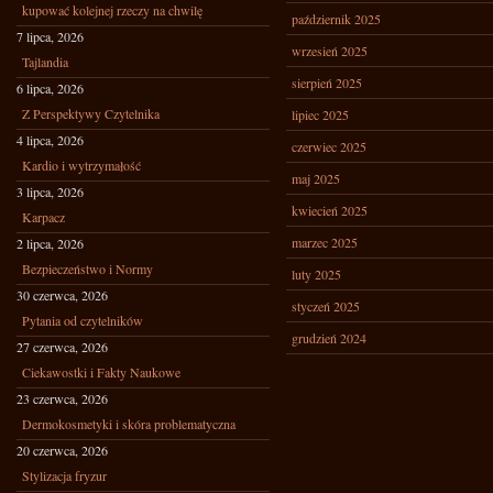
kupować kolejnej rzeczy na chwilę
październik 2025
7 lipca, 2026
wrzesień 2025
Tajlandia
sierpień 2025
6 lipca, 2026
Z Perspektywy Czytelnika
lipiec 2025
4 lipca, 2026
czerwiec 2025
Kardio i wytrzymałość
maj 2025
3 lipca, 2026
kwiecień 2025
Karpacz
marzec 2025
2 lipca, 2026
Bezpieczeństwo i Normy
luty 2025
30 czerwca, 2026
styczeń 2025
Pytania od czytelników
grudzień 2024
27 czerwca, 2026
Ciekawostki i Fakty Naukowe
23 czerwca, 2026
Dermokosmetyki i skóra problematyczna
20 czerwca, 2026
Stylizacja fryzur