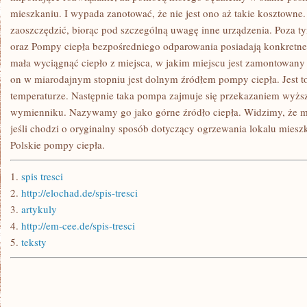
mieszkaniu. I wypada zanotować, że nie jest ono aż takie kosztowne
zaoszczędzić, biorąc pod szczególną uwagę inne urządzenia. Poza t
oraz Pompy ciepła bezpośredniego odparowania posiadają konkretne 
mała wyciągnąć ciepło z miejsca, w jakim miejscu jest zamontowany
on w miarodajnym stopniu jest dolnym źródłem pompy ciepła. Jest to
temperaturze. Następnie taka pompa zajmuje się przekazaniem wyżs
wymienniku. Nazywamy go jako górne źródło ciepła. Widzimy, że m
jeśli chodzi o oryginalny sposób dotyczący ogrzewania lokalu miesz
Polskie pompy ciepła.
1.
spis tresci
2.
http://elochad.de/spis-tresci
3.
artykuly
4.
http://em-cee.de/spis-tresci
5.
teksty