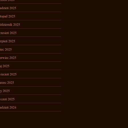
udzień 2025
stopad 2025
ździernik 2025
zesień 2025
erpień 2025
piec 2025
erwiec 2025
j 2025
iecień 2025
rzec 2025
ty 2025
yczeń 2025
udzień 2024