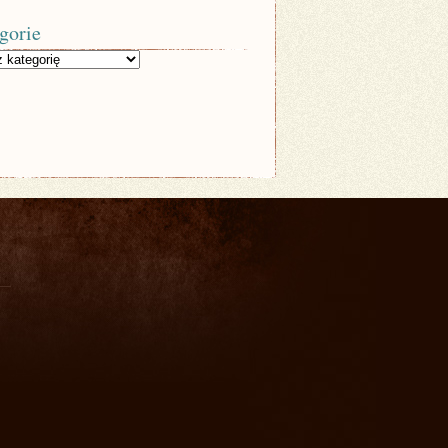
gorie