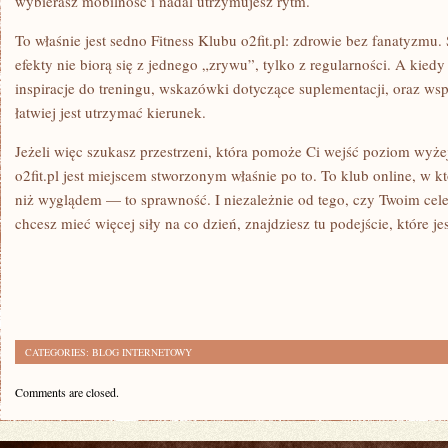
wybierasz mobilność i nadal utrzymujesz rytm.
To właśnie jest sedno Fitness Klubu o2fit.pl: zdrowie bez fanatyzmu
efekty nie biorą się z jednego „zrywu”, tylko z regularności. A kie
inspiracje do treningu, wskazówki dotyczące suplementacji, oraz w
łatwiej jest utrzymać kierunek.
Jeżeli więc szukasz przestrzeni, która pomoże Ci wejść poziom wyżej,
o2fit.pl jest miejscem stworzonym właśnie po to. To klub online, w 
niż wyglądem — to sprawność. I niezależnie od tego, czy Twoim cele
chcesz mieć więcej siły na co dzień, znajdziesz tu podejście, które j
CATEGORIES:
BLOG INTERNETOWY
Comments are closed.