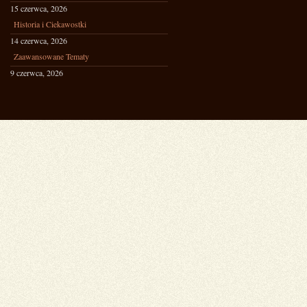
15 czerwca, 2026
Historia i Ciekawostki
14 czerwca, 2026
Zaawansowane Tematy
9 czerwca, 2026