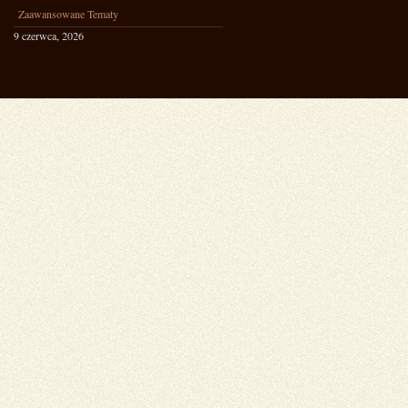
Zaawansowane Tematy
9 czerwca, 2026