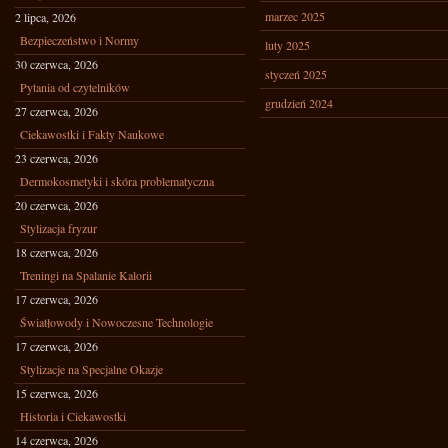
marzec 2025
2 lipca, 2026
Bezpieczeństwo i Normy
luty 2025
30 czerwca, 2026
styczeń 2025
Pytania od czytelników
grudzień 2024
27 czerwca, 2026
Ciekawostki i Fakty Naukowe
23 czerwca, 2026
Dermokosmetyki i skóra problematyczna
20 czerwca, 2026
Stylizacja fryzur
18 czerwca, 2026
Treningi na Spalanie Kalorii
17 czerwca, 2026
Światłowody i Nowoczesne Technologie
17 czerwca, 2026
Stylizacje na Specjalne Okazje
15 czerwca, 2026
Historia i Ciekawostki
14 czerwca, 2026