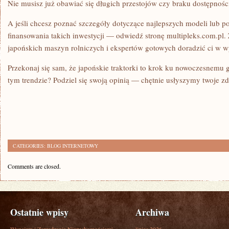
Nie musisz już obawiać się długich przestojów czy braku dostępności
A jeśli chcesz poznać szczegóły dotyczące najlepszych modeli lub 
finansowania takich inwestycji — odwiedź stronę multipleks.com.pl. 
japońskich maszyn rolniczych i ekspertów gotowych doradzić ci w 
Przekonaj się sam, że japońskie traktorki to krok ku nowoczesnemu 
tym trendzie? Podziel się swoją opinią — chętnie usłyszymy twoje zd
CATEGORIES:
BLOG INTERNETOWY
Comments are closed.
Ostatnie wpisy
Archiwa