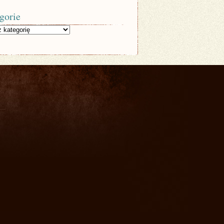
gorie