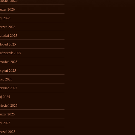
iecień 2026
rzec 2026
ty 2026
yczeń 2026
udzień 2025
stopad 2025
ździernik 2025
zesień 2025
erpień 2025
piec 2025
erwiec 2025
j 2025
iecień 2025
rzec 2025
ty 2025
yczeń 2025