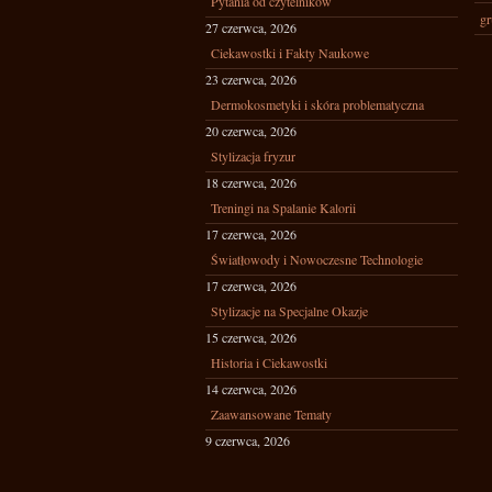
Pytania od czytelników
gr
27 czerwca, 2026
Ciekawostki i Fakty Naukowe
23 czerwca, 2026
Dermokosmetyki i skóra problematyczna
20 czerwca, 2026
Stylizacja fryzur
18 czerwca, 2026
Treningi na Spalanie Kalorii
17 czerwca, 2026
Światłowody i Nowoczesne Technologie
17 czerwca, 2026
Stylizacje na Specjalne Okazje
15 czerwca, 2026
Historia i Ciekawostki
14 czerwca, 2026
Zaawansowane Tematy
9 czerwca, 2026