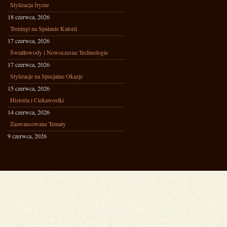
Stylizacja fryzur
18 czerwca, 2026
Treningi na Spalanie Kalorii
17 czerwca, 2026
Światłowody i Nowoczesne Technologie
17 czerwca, 2026
Stylizacje na Specjalne Okazje
15 czerwca, 2026
Historia i Ciekawostki
14 czerwca, 2026
Zaawansowane Tematy
9 czerwca, 2026