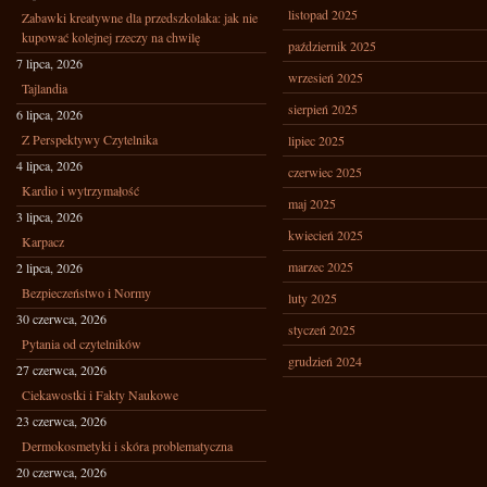
listopad 2025
Zabawki kreatywne dla przedszkolaka: jak nie
kupować kolejnej rzeczy na chwilę
październik 2025
7 lipca, 2026
wrzesień 2025
Tajlandia
sierpień 2025
6 lipca, 2026
Z Perspektywy Czytelnika
lipiec 2025
4 lipca, 2026
czerwiec 2025
Kardio i wytrzymałość
maj 2025
3 lipca, 2026
kwiecień 2025
Karpacz
marzec 2025
2 lipca, 2026
Bezpieczeństwo i Normy
luty 2025
30 czerwca, 2026
styczeń 2025
Pytania od czytelników
grudzień 2024
27 czerwca, 2026
Ciekawostki i Fakty Naukowe
23 czerwca, 2026
Dermokosmetyki i skóra problematyczna
20 czerwca, 2026