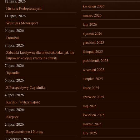
12 lipca, 2026
kwiecień 2026
Historie Podopiecznych
marzec 2026
11 lipca, 2026
Wyścigi i Motorsport
luty 2026
9 lipca, 2026
styczeń 2026
DomPol
grudzień 2025
8 lipca, 2026
listopad 2025
Zabawki kreatywne dla przedszkolaka: jak nie
kupować kolejnej rzeczy na chwilę
październik 2025
7 lipca, 2026
wrzesień 2025
Tajlandia
sierpień 2025
6 lipca, 2026
Z Perspektywy Czytelnika
lipiec 2025
4 lipca, 2026
czerwiec 2025
Kardio i wytrzymałość
maj 2025
3 lipca, 2026
kwiecień 2025
Karpacz
marzec 2025
2 lipca, 2026
Bezpieczeństwo i Normy
luty 2025
30 czerwca, 2026